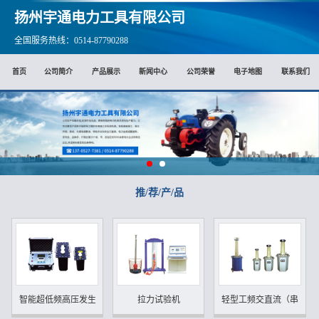
扬州宇通电力工具有限公司
全国服务热线：0514-87790288
首页
公司简介
产品展示
新闻中心
公司荣誉
电子地图
联系我们
推/荐/产/品
智能超低频高压发生器
拉力试验机
轻型工频交直流（串）试验.