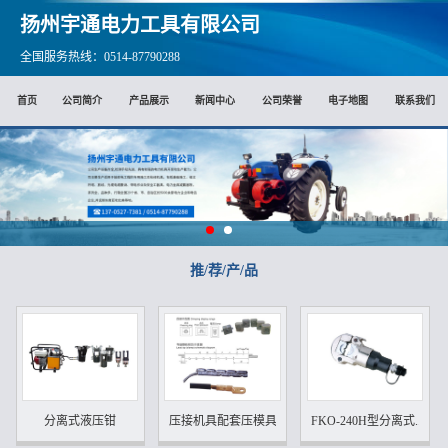
扬州宇通电力工具有限公司
全国服务热线：0514-87790288
首页
公司简介
产品展示
新闻中心
公司荣誉
电子地图
联系我们
推/荐/产/品
分离式液压钳
压接机具配套压模具
FKO-240H型分离式...