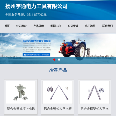
扬州宇通电力工具有限公司
全国服务热线：0514-87790288
首页
公司简介
产品展示
新闻中心
公司荣誉
电子地图
联系我们
推/荐/产/品
铝合金管式搭上小扒杆
铝合金管式人字抱杆
铝合金框架式人字抱杆