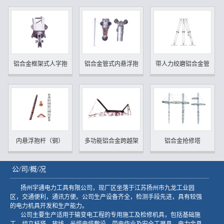
铝合金框架式人字抱杆
铝合金管式内悬浮抱杆
带人力绞磨铝合金管式三角.
内悬浮抱杆（钢）
多功能铝合金跨越架
铝合金抢修塔
公/司/概/况
扬州宇通电力工具有限公司，现厂区坐落于江苏扬州市九龙工业园
区，交通便利，通讯方便。公司生产设备齐全，检测手段先进，具有较强
的电力机具开发和生产能力。
公司主要生产适用于输变电工程的专用施工及检修机具，包括基础施