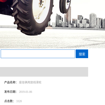
产品名称：
座挂俩用放线滑轮
发布日期：
2019-01-06
点击数：
3320