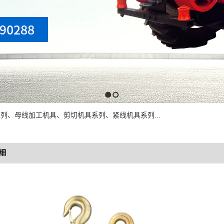
1
2
列、母线加工机具、剪切机具系列、紧线机具系列...
细