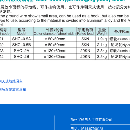
朝天式放线滑车
前后双轮放线滑车
扬州宇通电力工具有限公司
电话：0514-87790288