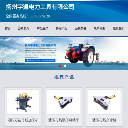
扬州宇通电力工具有限公司
全国服务热线：0514-87790288
首页
公司简介
产品展示
新闻中心
公司荣誉
电子地图
联系我们
推/荐/产/品
液压万能母线加工机
液压母线液压母线平立弯一...
液压母线立弯机