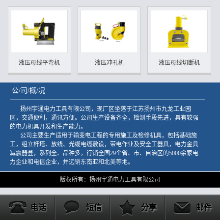
液压母线平弯机
液压冲孔机
液压母线切断机
公/司/概/况
扬州宇通电力工具有限公司，现厂区坐落于江苏扬州市九龙工业园
区，交通便利，通讯方便。公司生产设备齐全，检测手段先进，具有较强
的电力机具开发和生产能力。
公司主要生产适用于输变电工程的专用施工及检修机具，包括基础施
工，组立杆塔、放线、光缆电缆敷设，带电作业及安全工器具，电力金具
减震器登，系列全、品种多，行销全国29个省、市、自治区的5000余家电
力企业和电信企业，并远销东南亚和北美等地。
版权所有：扬州宇通电力工具有限公司
电话
短信
分享
邮件