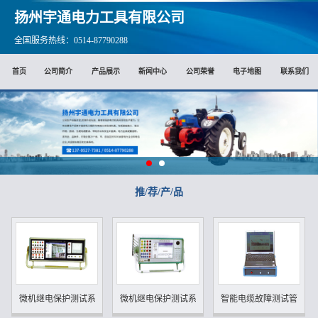
扬州宇通电力工具有限公司
全国服务热线：0514-87790288
首页
公司简介
产品展示
新闻中心
公司荣誉
电子地图
联系我们
推/荐/产/品
微机继电保护测试系统（三...
微机继电保护测试系统（六...
智能电缆故障测试管理系