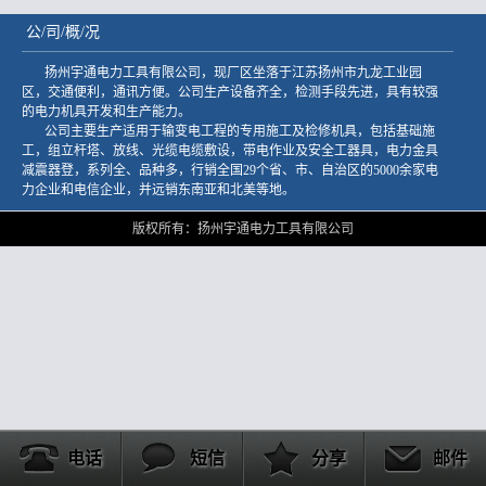
公/司/概/况
扬州宇通电力工具有限公司，现厂区坐落于江苏扬州市九龙工业园
区，交通便利，通讯方便。公司生产设备齐全，检测手段先进，具有较强
的电力机具开发和生产能力。
公司主要生产适用于输变电工程的专用施工及检修机具，包括基础施
工，组立杆塔、放线、光缆电缆敷设，带电作业及安全工器具，电力金具
减震器登，系列全、品种多，行销全国29个省、市、自治区的5000余家电
力企业和电信企业，并远销东南亚和北美等地。
版权所有：扬州宇通电力工具有限公司
电话
短信
分享
邮件